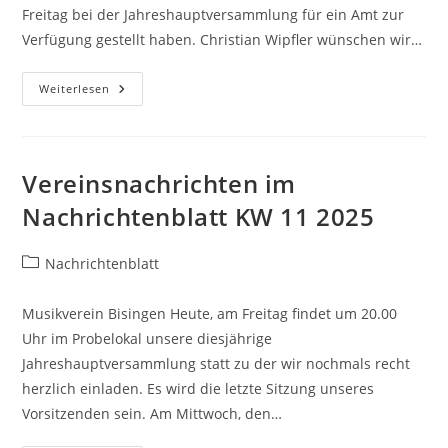
Freitag bei der Jahreshauptversammlung für ein Amt zur
Verfügung gestellt haben. Christian Wipfler wünschen wir…
Vereinsnachrichten
Weiterlesen
Im
Nachrichtenblatt
KW
12
2025
Vereinsnachrichten im
Nachrichtenblatt KW 11 2025
Beitrags-
Nachrichtenblatt
Kategorie:
Musikverein Bisingen Heute, am Freitag findet um 20.00
Uhr im Probelokal unsere diesjährige
Jahreshauptversammlung statt zu der wir nochmals recht
herzlich einladen. Es wird die letzte Sitzung unseres
Vorsitzenden sein. Am Mittwoch, den…