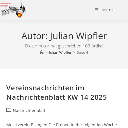
Zum
Menü
Inhalt
springen
Autor:
Julian Wipfler
Dieser Autor hat geschrieben 103 Artikel
>
Julian Wipfler
>
Seite 4
Vereinsnachrichten im
Nachrichtenblatt KW 14 2025
Beitrags-
Nachrichtenblatt
Kategorie:
Musikverein Bisingen Die Proben in der folgenden Woche