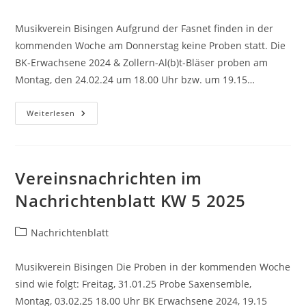
Kategorie:
Musikverein Bisingen Aufgrund der Fasnet finden in der
kommenden Woche am Donnerstag keine Proben statt. Die
BK-Erwachsene 2024 & Zollern-Al(b)t-Bläser proben am
Montag, den 24.02.24 um 18.00 Uhr bzw. um 19.15…
Vereinsnachrichten
Weiterlesen
Im
Nachrichtenblatt
KW
8
2025
Vereinsnachrichten im
Nachrichtenblatt KW 5 2025
Beitrags-
Nachrichtenblatt
Kategorie:
Musikverein Bisingen Die Proben in der kommenden Woche
sind wie folgt: Freitag, 31.01.25 Probe Saxensemble,
Montag, 03.02.25 18.00 Uhr BK Erwachsene 2024, 19.15