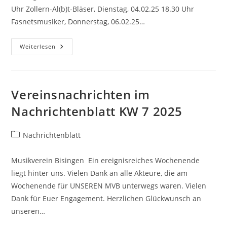
Uhr Zollern-Al(b)t-Bläser, Dienstag, 04.02.25 18.30 Uhr
Fasnetsmusiker, Donnerstag, 06.02.25…
Vereinsnachrichten
Weiterlesen
Im
Nachrichtenblatt
KW
5
2025
Vereinsnachrichten im
Nachrichtenblatt KW 7 2025
Beitrags-
Nachrichtenblatt
Kategorie:
Musikverein Bisingen Ein ereignisreiches Wochenende
liegt hinter uns. Vielen Dank an alle Akteure, die am
Wochenende für UNSEREN MVB unterwegs waren. Vielen
Dank für Euer Engagement. Herzlichen Glückwunsch an
unseren…