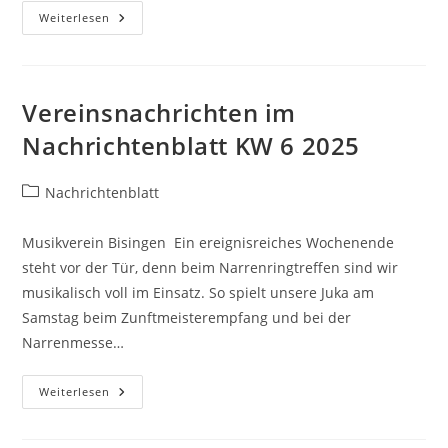
Vereinsnachrichten
Weiterlesen
Im
Nachrichtenblatt
KW
7
2025
Vereinsnachrichten im
Nachrichtenblatt KW 6 2025
Beitrags-
Nachrichtenblatt
Kategorie:
Musikverein Bisingen Ein ereignisreiches Wochenende
steht vor der Tür, denn beim Narrenringtreffen sind wir
musikalisch voll im Einsatz. So spielt unsere Juka am
Samstag beim Zunftmeisterempfang und bei der
Narrenmesse…
Vereinsnachrichten
Weiterlesen
Im
Nachrichtenblatt
KW
6