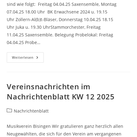
sind wie folgt: Freitag 04.04.25 Saxensemble, Montag
07.04.25 18.00 Uhr BK Erwachsene 2024 u. 19.15
Uhr Zollern-Al(b)t-Bläser, Donnerstag 10.04.25 18.15
Uhr Juka u. 19.30 UhrStammorchester, Freitag
11.04.25 Saxensemble. Belegung Probelokal: Freitag
04.04.25 Probe…
Vereinsnachrichten
Weiterlesen
Im
Nachrichtenblatt
KW
14
2025
Vereinsnachrichten im
Nachrichtenblatt KW 12 2025
Beitrags-
Nachrichtenblatt
Kategorie:
Musikverein Bisingen Wir gratulieren ganz herzlich allen
Neugewählten, die sich für den Verein am vergangenen