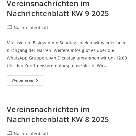
Vereinsnachrichten im
Nachrichtenblatt KW 9 2025
Beitrags-
Nachrichtenblatt
Kategorie:
Musikverein Bisingen Am Sonntag spielen wir wieder beim
Kirchgang der Narren. Weitere Infos gibt es über die
WhatsApp Gruppen. Am Dienstag umrahmen wir um 12.00
Uhr den Zunftmeisterempfang musikalisch. Wir…
Vereinsnachrichten
Weiterlesen
Im
Nachrichtenblatt
KW
9
2025
Vereinsnachrichten im
Nachrichtenblatt KW 8 2025
Beitrags-
Nachrichtenblatt