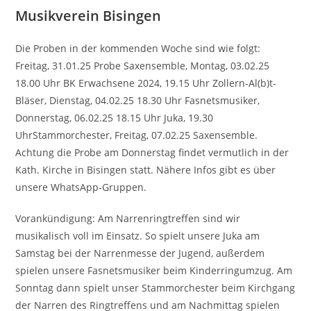
Musikverein Bisingen
Die Proben in der kommenden Woche sind wie folgt:
Freitag, 31.01.25 Probe Saxensemble, Montag, 03.02.25
18.00 Uhr BK Erwachsene 2024, 19.15 Uhr Zollern-Al(b)t-
Bläser, Dienstag, 04.02.25 18.30 Uhr Fasnetsmusiker,
Donnerstag, 06.02.25 18.15 Uhr Juka, 19.30
UhrStammorchester, Freitag, 07.02.25 Saxensemble.
Achtung die Probe am Donnerstag findet vermutlich in der
Kath. Kirche in Bisingen statt. Nähere Infos gibt es über
unsere WhatsApp-Gruppen.
Vorankündigung: Am Narrenringtreffen sind wir
musikalisch voll im Einsatz. So spielt unsere Juka am
Samstag bei der Narrenmesse der Jugend, außerdem
spielen unsere Fasnetsmusiker beim Kinderringumzug. Am
Sonntag dann spielt unser Stammorchester beim Kirchgang
der Narren des Ringtreffens und am Nachmittag spielen