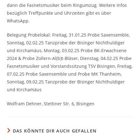
dann die Fasnetsmusiker beim Ringumzug. Weitere Infos
bezüglich Treffpunkte und Uhrzeiten gibt es über
WhatsApp.
Belegung Probelokal: Freitag, 31.01.25 Probe Saxensemble,
Sonntag, 02.02.25 Tanzprobe der Bisinger Nichthuldiger
und Kirchamäus, Montag, 03.02.25 Probe BK-Erwachsene
2024 & Probe Zollern-Al(b)t-Bläser, Dienstag, 04.02.25 Probe
Fasnetsmusiker und Vorstandssitzung TSV Bisingen, Freitag,
07.02.25 Probe Saxensemble und Probe MK Thanheim,
Sonntag, 09.02.25 Tanzprobe der Bisinger Nichthuldiger
und Kirchamäus
Wolfram Dehner, Stettiner Str. 6, Bisingen
DAS KÖNNTE DIR AUCH GEFALLEN