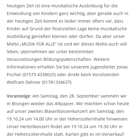
heutigen Zeit ist eine musikalische Ausbildung für die
Entwicklung von Kindern ganz wichtig, aber gerade auch in
der heutigen Zeit kommt es leider immer öfters vor, dass
Kinder auf Grund der finanziellen Lage keine musikalische
Ausbildung genießen können oder dürfen. Da aber unser
Motto „MUSIK FÜR ALLE“ ist und wir dieses Motto auch voll
leben, übernehmen wir unter bestimmten
Voraussetzungen Bildungspatenschaften. Weitere
Informationen erhalten Sie bei unserem Jugendleiter Jonas
Fischer (01575 4338025) oder direkt beim Vorsitzenden
Wolfram Dehner (01781334637).
Voranzeige
: Am Samstag, den 28. September sammeln wir
in Bisingen wieder das Altpapier. Wir möchten schon heute
auf unser zweites Bläserklassenkonzert am Samstag, den
19.10.24 um 14.00 Uhr in der Hohenzollernhalle hinweisen.
Unser Herbstkonzert findet am 19.10.24 um 19.30 Uhr in
der Hohenzollernhalle statt. Karten gibt es im Vorverkauf