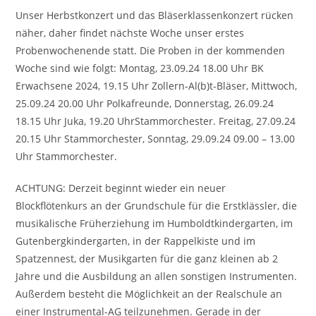
Unser Herbstkonzert und das Bläserklassenkonzert rücken
näher, daher findet nächste Woche unser erstes
Probenwochenende statt. Die Proben in der kommenden
Woche sind wie folgt: Montag, 23.09.24 18.00 Uhr BK
Erwachsene 2024, 19.15 Uhr Zollern-Al(b)t-Bläser, Mittwoch,
25.09.24 20.00 Uhr Polkafreunde, Donnerstag, 26.09.24
18.15 Uhr Juka, 19.20 UhrStammorchester. Freitag, 27.09.24
20.15 Uhr Stammorchester, Sonntag, 29.09.24 09.00 – 13.00
Uhr Stammorchester.
ACHTUNG: Derzeit beginnt wieder ein neuer
Blockflötenkurs an der Grundschule für die Erstklässler, die
musikalische Früherziehung im Humboldtkindergarten, im
Gutenbergkindergarten, in der Rappelkiste und im
Spatzennest, der Musikgarten für die ganz kleinen ab 2
Jahre und die Ausbildung an allen sonstigen Instrumenten.
Außerdem besteht die Möglichkeit an der Realschule an
einer Instrumental-AG teilzunehmen. Gerade in der