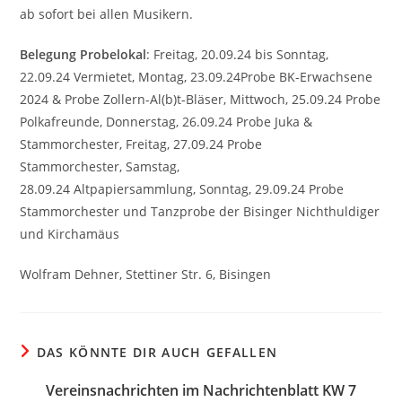
ab sofort bei allen Musikern.
Belegung Probelokal
: Freitag, 20.09.24 bis Sonntag,
22.09.24 Vermietet, Montag, 23.09.24Probe BK-Erwachsene
2024 & Probe Zollern-Al(b)t-Bläser, Mittwoch, 25.09.24 Probe
Polkafreunde, Donnerstag, 26.09.24 Probe Juka &
Stammorchester, Freitag, 27.09.24 Probe
Stammorchester, Samstag,
28.09.24 Altpapiersammlung, Sonntag, 29.09.24 Probe
Stammorchester und Tanzprobe der Bisinger Nichthuldiger
und Kirchamäus
Wolfram Dehner, Stettiner Str. 6, Bisingen
DAS KÖNNTE DIR AUCH GEFALLEN
Vereinsnachrichten im Nachrichtenblatt KW 7