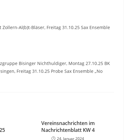
llern-Al(b)t-Bläser, Freitag 31.10.25 Sax Ensemble
zgruppe Bisinger Nichthuldiger, Montag 27.10.25 BK
isingen, Freitag 31.10.25 Probe Sax Ensemble „No
Vereinsnachrichten im
25
Nachrichtenblatt KW 4
24. Januar 2024