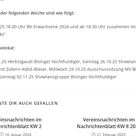
 der folgenden Woche sind wie folgt:
25 18.00 Uhr BK Erwachsene 2024 und ab 18.30 Uhr zusammen mit Zo
ks“
elokal:
.25 Herbstgaudi Bisinger Nichthuldiger, Sonntag 26.10.25 Showtan
d Zollern-Al(b)t-Bläser, Mittwoch 29.10.25 Ausschusssitzung MV B
 Sonntag 02.11.25 Showtanzgruppe Bisinger Nichthuldiger
TE DIR AUCH GEFALLEN
insnachrichten im
Vereinsnachrichten im
richtenblatt KW 2
Nachrichtenblatt KW 8 20
10. Januar 2024
21. Februar 2025