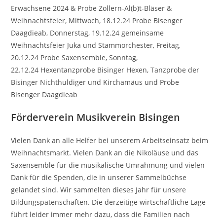
Erwachsene 2024 & Probe Zollern-Al(b)t-Bläser &
Weihnachtsfeier, Mittwoch, 18.12.24 Probe Bisenger
Daagdieab, Donnerstag, 19.12.24 gemeinsame
Weihnachtsfeier Juka und Stammorchester, Freitag,
20.12.24 Probe Saxensemble, Sonntag,
22.12.24 Hexentanzprobe Bisinger Hexen, Tanzprobe der
Bisinger Nichthuldiger und Kirchamäus und Probe
Bisenger Daagdieab
Förderverein Musikverein Bisingen
Vielen Dank an alle Helfer bei unserem Arbeitseinsatz beim
Weihnachtsmarkt. Vielen Dank an die Nikoläuse und das
Saxensemble für die musikalische Umrahmung und vielen
Dank für die Spenden, die in unserer Sammelbüchse
gelandet sind. Wir sammelten dieses Jahr für unsere
Bildungspatenschaften. Die derzeitige wirtschaftliche Lage
führt leider immer mehr dazu, dass die Familien nach