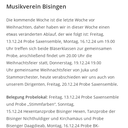
Musikverein Bisingen
Die kommende Woche ist die letzte Woche vor
Weihnachten, daher haben wir in dieser Woche einen
etwas veränderten Ablauf, der wie folgt ist: Freitag,
13.12.24 Probe Saxensemble
,
Montag, 16.12.24 um 19.00
Uhr treffen sich beide Bläserklassen zur gemeinsamen
Probe, anschließend findet um 20.00 Uhr die
Weihnachtsfeier statt, Donnerstag, 19.12.24 19.00
Uhr gemeinsame Weihnachtsfeier von Juka und
Stammorchester, heute verabschieden wir uns auch von
unserem Dirigenten, Freitag, 20.12.24 Probe Saxensemble
.
Belegung Probelokal:
Freitag, 13.12.24 Probe Saxensemble
und Probe „Stimmfarben“, Sonntag,
15.12.24 Hexentanzprobe Bisinger Hexen, Tanzprobe der
Bisinger Nichthuldiger und Kirchamäus und Probe
Bisenger Daagdieab, Montag, 16.12.24 Probe BK-