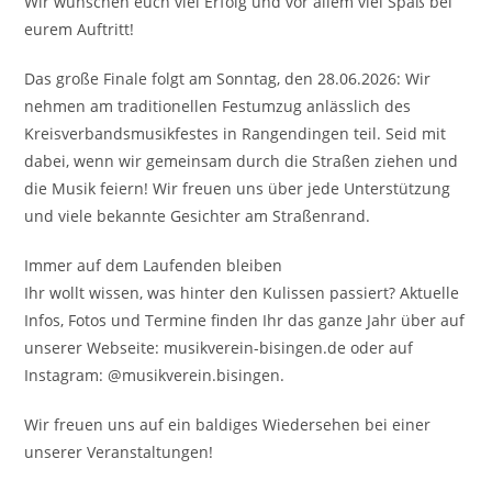
Wir wünschen euch viel Erfolg und vor allem viel Spaß bei
eurem Auftritt!
Das große Finale folgt am Sonntag, den 28.06.2026: Wir
nehmen am traditionellen Festumzug anlässlich des
Kreisverbandsmusikfestes in Rangendingen teil. Seid mit
dabei, wenn wir gemeinsam durch die Straßen ziehen und
die Musik feiern! Wir freuen uns über jede Unterstützung
und viele bekannte Gesichter am Straßenrand.
Immer auf dem Laufenden bleiben
Ihr wollt wissen, was hinter den Kulissen passiert? Aktuelle
Infos, Fotos und Termine finden Ihr das ganze Jahr über auf
unserer Webseite: musikverein-bisingen.de oder auf
Instagram: @musikverein.bisingen.
Wir freuen uns auf ein baldiges Wiedersehen bei einer
unserer Veranstaltungen!