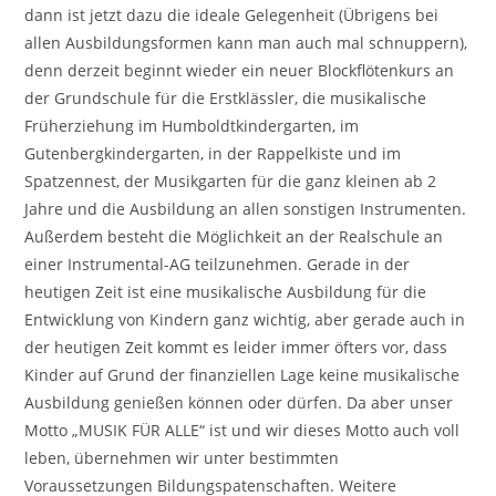
dann ist jetzt dazu die ideale Gelegenheit (Übrigens bei
allen Ausbildungsformen kann man auch mal schnuppern),
denn derzeit beginnt wieder ein neuer Blockflötenkurs an
der Grundschule für die Erstklässler, die musikalische
Früherziehung im Humboldtkindergarten, im
Gutenbergkindergarten, in der Rappelkiste und im
Spatzennest, der Musikgarten für die ganz kleinen ab 2
Jahre und die Ausbildung an allen sonstigen Instrumenten.
Außerdem besteht die Möglichkeit an der Realschule an
einer Instrumental-AG teilzunehmen. Gerade in der
heutigen Zeit ist eine musikalische Ausbildung für die
Entwicklung von Kindern ganz wichtig, aber gerade auch in
der heutigen Zeit kommt es leider immer öfters vor, dass
Kinder auf Grund der finanziellen Lage keine musikalische
Ausbildung genießen können oder dürfen. Da aber unser
Motto „MUSIK FÜR ALLE“ ist und wir dieses Motto auch voll
leben, übernehmen wir unter bestimmten
Voraussetzungen Bildungspatenschaften. Weitere