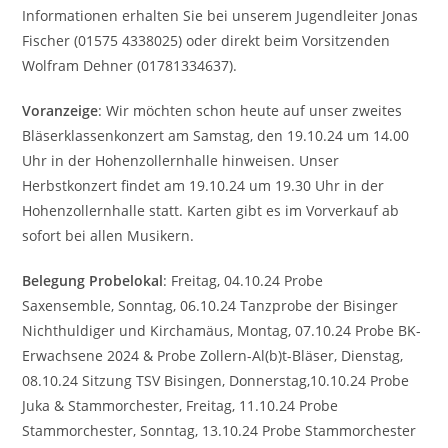
Informationen erhalten Sie bei unserem Jugendleiter Jonas
Fischer (01575 4338025) oder direkt beim Vorsitzenden
Wolfram Dehner (01781334637).
Voranzeige
: Wir möchten schon heute auf unser zweites
Bläserklassenkonzert am Samstag, den 19.10.24 um 14.00
Uhr in der Hohenzollernhalle hinweisen. Unser
Herbstkonzert findet am 19.10.24 um 19.30 Uhr in der
Hohenzollernhalle statt. Karten gibt es im Vorverkauf ab
sofort bei allen Musikern.
Belegung Probelokal
: Freitag, 04.10.24 Probe
Saxensemble, Sonntag, 06.10.24 Tanzprobe der Bisinger
Nichthuldiger und Kirchamäus, Montag, 07.10.24 Probe BK-
Erwachsene 2024 & Probe Zollern-Al(b)t-Bläser, Dienstag,
08.10.24 Sitzung TSV Bisingen, Donnerstag,10.10.24 Probe
Juka & Stammorchester, Freitag, 11.10.24 Probe
Stammorchester, Sonntag, 13.10.24 Probe Stammorchester