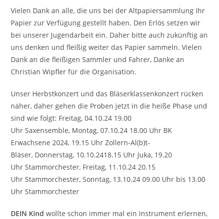
Vielen Dank an alle, die uns bei der Altpapiersammlung Ihr
Papier zur Verfügung gestellt haben. Den Erlös setzen wir
bei unserer Jugendarbeit ein. Daher bitte auch zukünftig an
uns denken und fleißig weiter das Papier sammeln. Vielen
Dank an die fleißigen Sammler und Fahrer, Danke an
Christian Wipfler für die Organisation.
Unser Herbstkonzert und das Bläserklassenkonzert rücken
näher, daher gehen die Proben jetzt in die heiße Phase und
sind wie folgt: Freitag, 04.10.24 19.00
Uhr Saxensemble, Montag, 07.10.24 18.00 Uhr BK
Erwachsene 2024, 19.15 Uhr Zollern-Al(b)t-
Bläser, Donnerstag, 10.10.2418.15 Uhr Juka, 19.20
Uhr Stammorchester, Freitag, 11.10.24 20.15
Uhr Stammorchester, Sonntag, 13.10.24 09.00 Uhr bis 13.00
Uhr Stammorchester
DEIN Kind
wollte schon immer mal ein Instrument erlernen,