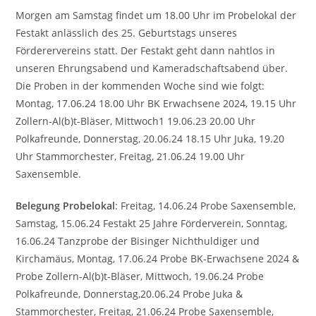
Morgen am Samstag findet um 18.00 Uhr im Probelokal der
Festakt anlässlich des 25. Geburtstags unseres
Förderervereins statt. Der Festakt geht dann nahtlos in
unseren Ehrungsabend und Kameradschaftsabend über.
Die Proben in der kommenden Woche sind wie folgt:
Montag, 17.06.24 18.00 Uhr BK Erwachsene 2024, 19.15 Uhr
Zollern-Al(b)t-Bläser, Mittwoch1 19.06.23 20.00 Uhr
Polkafreunde, Donnerstag, 20.06.24 18.15 Uhr Juka, 19.20
Uhr Stammorchester, Freitag, 21.06.24 19.00 Uhr
Saxensemble.
Belegung Probelokal
: Freitag, 14.06.24 Probe Saxensemble,
Samstag, 15.06.24 Festakt 25 Jahre Förderverein, Sonntag,
16.06.24 Tanzprobe der Bisinger Nichthuldiger und
Kirchamäus, Montag, 17.06.24 Probe BK-Erwachsene 2024 &
Probe Zollern-Al(b)t-Bläser, Mittwoch, 19.06.24 Probe
Polkafreunde, Donnerstag,20.06.24 Probe Juka &
Stammorchester, Freitag, 21.06.24 Probe Saxensemble,