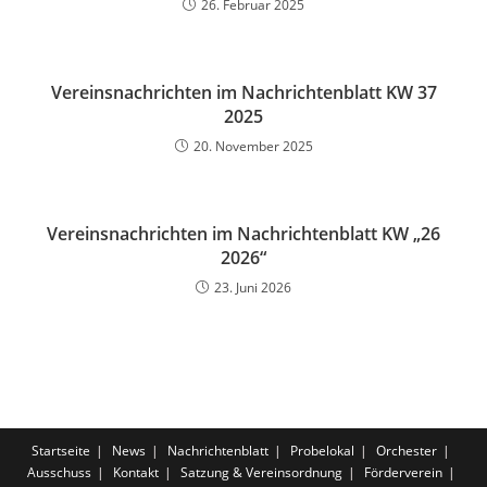
26. Februar 2025
Vereinsnachrichten im Nachrichtenblatt KW 37
2025
20. November 2025
Vereinsnachrichten im Nachrichtenblatt KW „26
2026“
23. Juni 2026
Startseite
News
Nachrichtenblatt
Probelokal
Orchester
Ausschuss
Kontakt
Satzung & Vereinsordnung
Förderverein